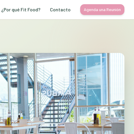
¿Por qué Fit Food?
Contacto
Agenda una Reunión