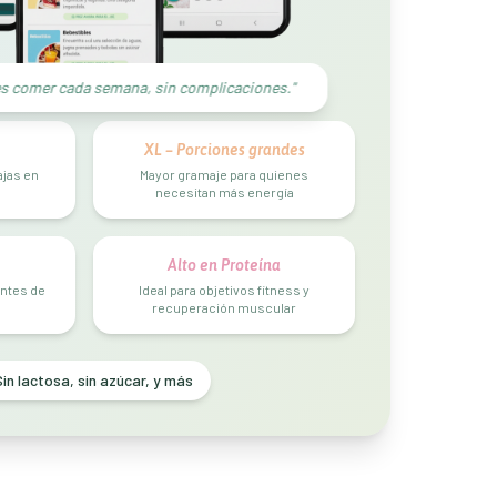
res comer cada semana, sin complicaciones."
XL – Porciones grandes
ajas en
Mayor gramaje para quienes
necesitan más energía
Alto en Proteína
entes de
Ideal para objetivos fitness y
recuperación muscular
in lactosa, sin azúcar, y más