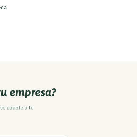
esa
 tu empresa?
se adapte a tu