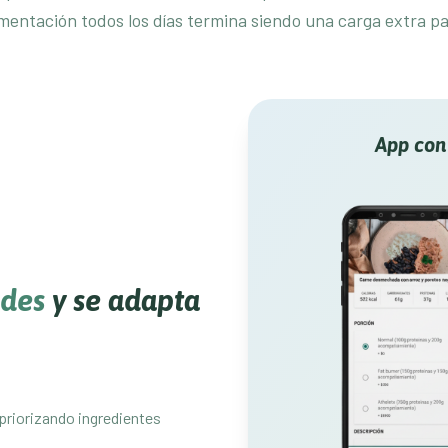
imentación todos los días termina siendo una carga extra p
App con 
ades
y se adapta
priorizando ingredientes