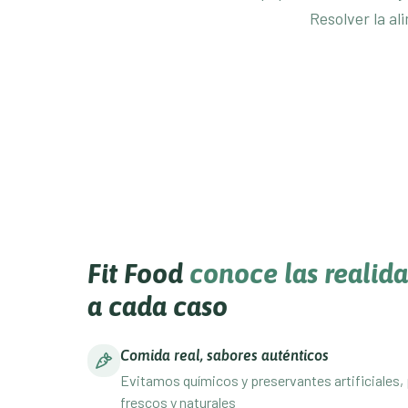
Resolver la al
Fit Food
conoce las realid
a cada caso
Comida real, sabores auténticos
Evitamos químicos y preservantes artificiales, 
frescos y naturales