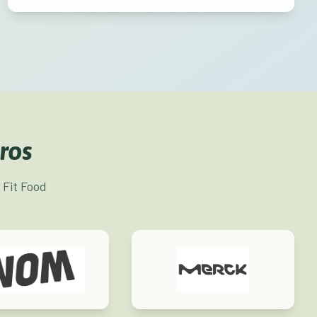
ros
 Fit Food