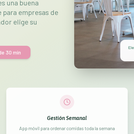
les una buena
le para empresas de
dor elige su
Ele
de 30 min
Gestión Semanal
App móvil para ordenar comidas toda la semana