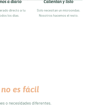
mos a diario
Calientan y listo
gerado directo a tu
Solo necesitan un microondas.
todos los días.
Nosotros hacemos el resto.
o
no es fácil
nes o necesidades diferentes.