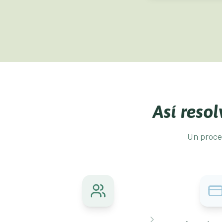
Así reso
Un proce