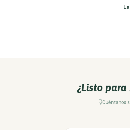
La
¿Listo para
👇Cuéntanos s