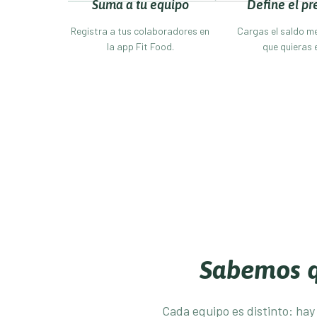
Suma a tu equipo
Define el pr
Registra a tus colaboradores en
Cargas el saldo me
la app Fit Food.
que quieras 
Sabemos q
Cada equipo es distinto: hay