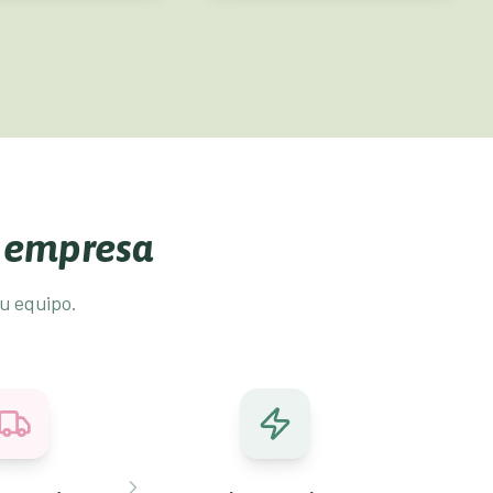
u empresa
u equipo.